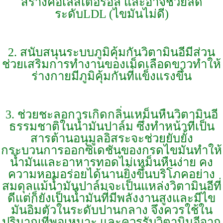
สร้างคอเลสเตอรอล และอาจช่วยลด
ระดับLDL (ไขมันไม่ดี)
2. สนับสนุนระบบภูมิคุ้มกันวิตามินอีมีส่วน
ช่วยเสริมการทำงานของเม็ดเลือดขาวทำให้
ร่างกายมีภูมิคุ้มกันที่แข็งแรงขึ้น
3. ช่วยชะลอการเกิดกลิ่นเหม็นหืนวิตามินอี
ธรรมชาติในน้ำมันปาล์ม ซึ่งทำหน้าที่เป็น
สารต้านอนุมูลอิสระจะช่วยยับยั้ง
กระบวนการออกซิเดชันของกรดไขมันทำให้
น้ำมันและอาหารทอดไม่เหม็นหืนง่าย คง
ความหอมอร่อยได้นานยิ่งขึ้นบริโภคอย่าง
สมดุลแม้น้ำมันปาล์มจะเป็นแหล่งวิตามินอีที่
ดีแต่ก็ยังเป็นน้ำมันที่มีพลังงานสูงและมีไข
มันอิ่มตัวในระดับปานกลาง จึงควรใช้ใน
ปริมาณที่พอเหมาะ และควรรับวิตามินอีจาก