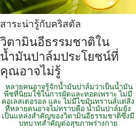
สาระน่ารู้กับคริสตัล
วิตามินอีธรรมชาติใน
น้ำมันปาล์มประโยชน์ที่
คุณอาจไม่รู้
หลายคนอาจรู้จักน้ำมันปาล์มว่าเป็นน้ำมัน
พืชที่นิยมใช้ในการผัดและทอดเพราะ ไม่มี
คอเลสเตอรอล และ ไม่มีไขมันทรานส์แต่สิ่ง
ที่หลายคนอาจไม่ทราบคือ น้ำมันปาล์มยัง
เป็นแหล่งสำคัญของวิตามินอีธรรมชาติซึ่งมี
บทบาทสำคัญต่อสุขภาพร่างกาย