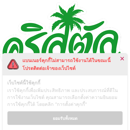
แบนเนอร์คุกกี้ไม่สามารถใช้งานได้ในขณะนี้
โปรดติดต่อเจ้าของเว็ปไซต์
เว็บไซต์นี้ใช้คุกกี้
เราใช้คุกกี้เพื่อเพิ่มประสิทธิภาพ และประสบการณ์ที่ดีใน
การใช้งานเว็บไซต์ คุณสามารถเลือกตั้งค่าความยินยอม
การใช้คุกกี้ได้ โดยคลิก "การตั้งค่าคุกกี้"
ยอมรับทั้งหมด