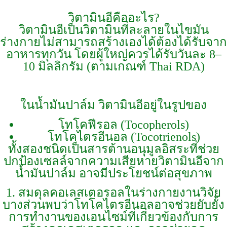
วิตามินอีคืออะไร?
วิตามินอีเป็นวิตามินที่ละลายในไขมัน
ร่างกายไม่สามารถสร้างเองได้ต้องได้รับจาก
อาหารทุกวัน โดยผู้ใหญ่ควรได้รับวันละ 8–
10 มิลลิกรัม (ตามเกณฑ์ Thai RDA)
ในน้ำมันปาล์ม วิตามินอีอยู่ในรูปของ
โทโคฟีรอล (Tocopherols)
โทโคไตรอีนอล (Tocotrienols)
ทั้งสองชนิดเป็นสารต้านอนุมูลอิสระที่ช่วย
ปกป้องเซลล์จากความเสียหายวิตามินอีจาก
น้ำมันปาล์ม อาจมีประโยชน์ต่อสุขภาพ
1. สมดุลคอเลสเตอรอลในร่างกายงานวิจัย
บางส่วนพบว่าโทโคไตรอีนอลอาจช่วยยับยั้ง
การทำงานของเอนไซม์ที่เกี่ยวข้องกับการ