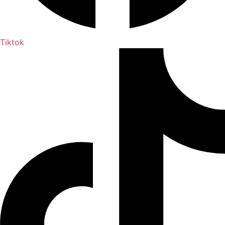
Tiktok