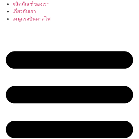
Skip
ผลิตภัณฑ์ของเรา
to
เกี่ยวกับเรา
content
เมนูแรงบันดาลไฟ